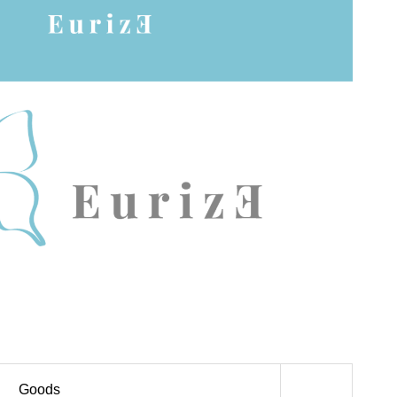
 / EVENTS
Goods