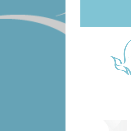
COMPANY
WORK
EXHIBITIONS