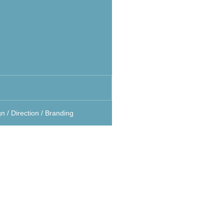
n / Direction / Branding
実績一覧