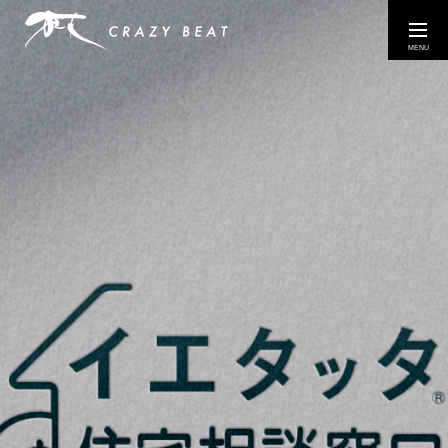
COMPANY
WORK
EXHIBITIONS / EVENTS
CONTACT