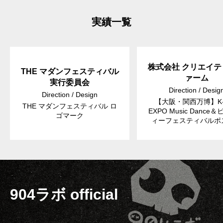
実績一覧
株式会社 クリエイテ
THE マダンフェスティバル
ァーム
実行委員会
Direction / Desig
Direction / Design
【大阪・関西万博】K-
THE マダンフェスティバル ロ
EXPO Music Dance
ゴマーク
ィーフェスティバルポ
904ラボ official