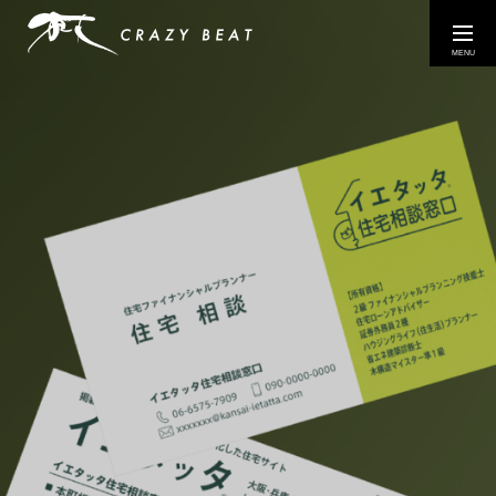
COMPANY
WORK
EXHIBITIONS / EVENTS
CONTACT