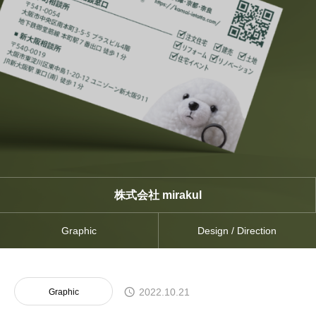
株式会社 mirakul
Graphic
Design / Direction
2022.10.21
Graphic