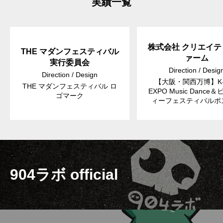
実績一覧
株式会社 クリエイテ
THE マダンフェスティバル
ァーム
実行委員会
Direction / Desig
Direction / Design
【大阪・関西万博】K-
THE マダンフェスティバル ロ
EXPO Music Dance
ゴマーク
ィーフェスティバルポ
904ラボ official