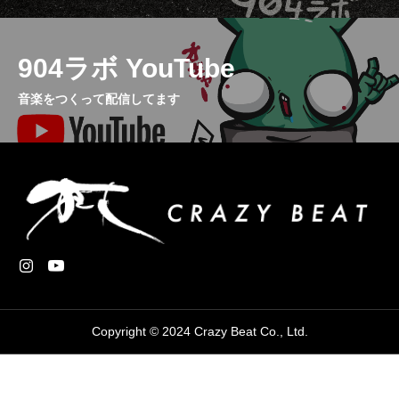
904ラボ YouTube
音楽をつくって配信してます
Copyright © 2024 Crazy Beat Co., Ltd.


クレイジーラボ Instagram
904ラボ YouTube