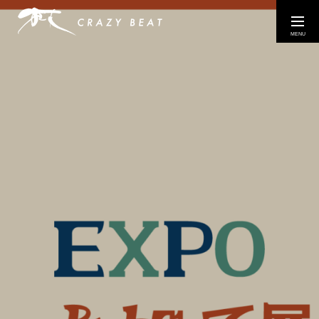
COMPANY
WORK
EXHIBITIONS / EVENTS
CONTACT