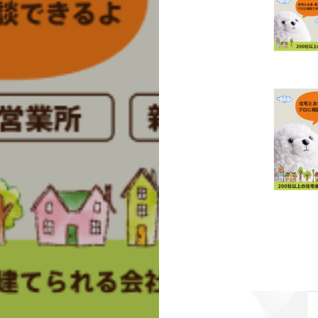
COMPANY
WORK
EXHIBITIONS