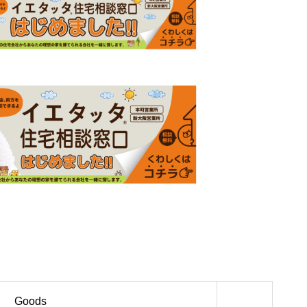
 / EVENTS
Goods