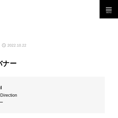
2022.10.22
バナー
l
 Direction
ー